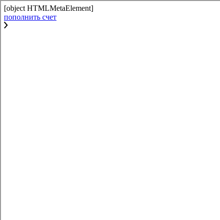
[object HTMLMetaElement]
пополнить счет