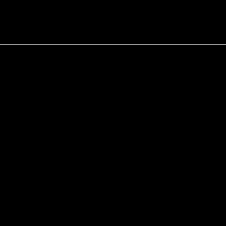
реальные деньги.