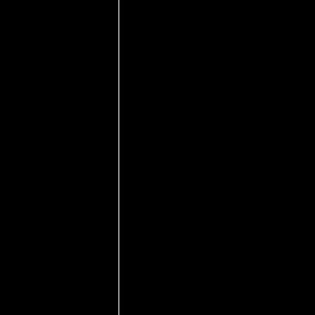
The Real King