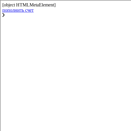
[object HTMLMetaElement]
пополнить счет