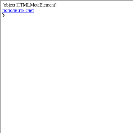
[object HTMLMetaElement]
пополнить счет