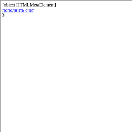
[object HTMLMetaElement]
пополнить счет