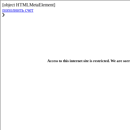
[object HTMLMetaElement]
пополнить счет