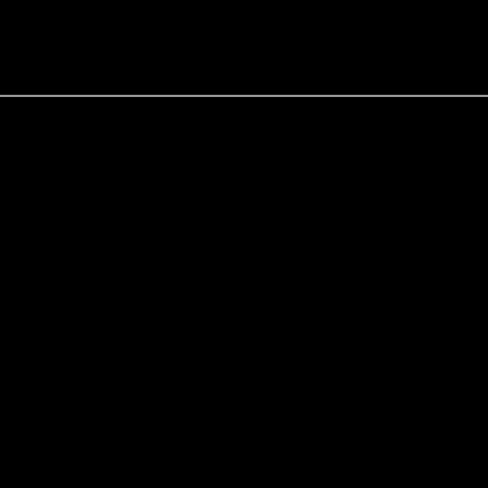
реальные деньги.