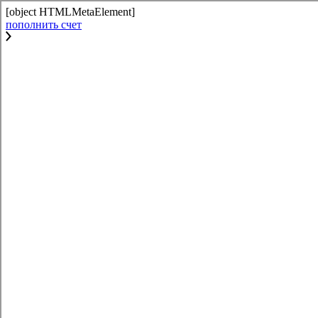
[object HTMLMetaElement]
пополнить счет