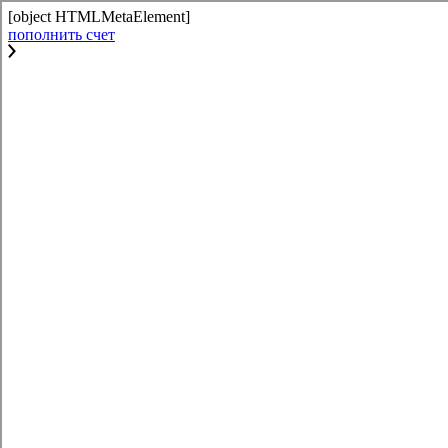
[object HTMLMetaElement]
пополнить счет