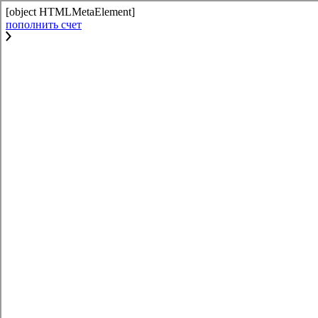
[object HTMLMetaElement]
пополнить счет